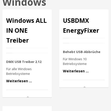
Windows
Windows ALL
USBDMX
IN ONE
EnergyFixer
Treiber
Behebt USB-Abbrüche
Für Windows 10
DMX USB Treiber 2.12
Betriebsysteme
Für alle Windows
Weiterlesen ...
Betriebsysteme
Weiterlesen ...