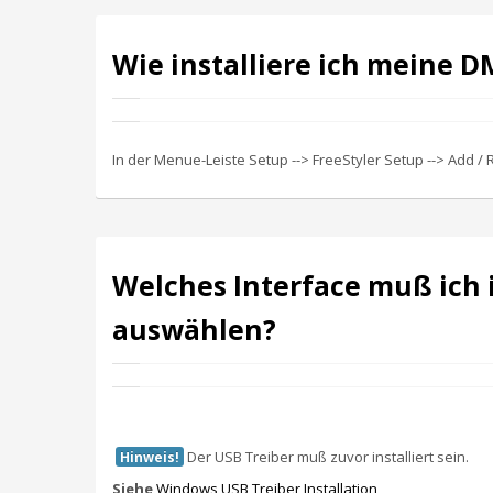
Wie installiere ich meine D
In der Menue-Leiste Setup --> FreeStyler Setup --> Add /
Welches Interface muß ich 
auswählen?
Der USB Treiber muß zuvor installiert sein.
Hinweis!
Siehe
Windows USB Treiber Installation