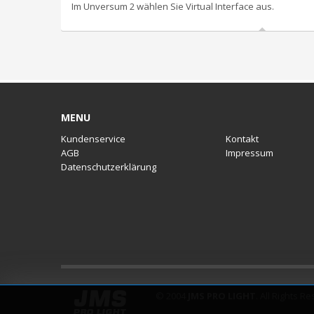
Im Unversum 2 wählen Sie Virtual Interface aus.
MENU
Kundenservice
Kontakt
AGB
Impressum
Datenschutzerklärung
© 2004
JMS PRO LIGHT
. All Rights R