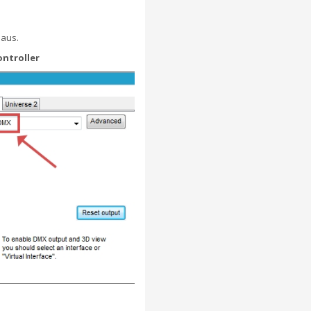
 aus.
ontroller