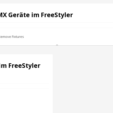
MX Geräte im FreeStyler
 Remove Fixtures
im FreeStyler