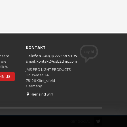
KONTAKT
unsere
Telefon +49 (0) 7725 91 93 75
owie
Email:
kontakt@usb2dmx.com
lich.
JMS PRO LIGHT PRODUCTS
Holzwiese 14
78126 Königsfeld
Germany
Hier sind wir!
GET SOCIAL