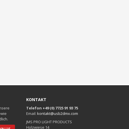
KONTAKT
unsere
Telefon +49 (0) 7725 91 93 75
owie
Email:
kontakt@usb2dmx.com
lich.
JMS PRO LIGHT PRODUCTS
Holzwiese 14