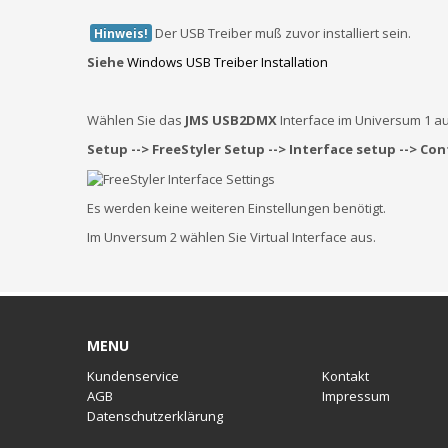
Der USB Treiber muß zuvor installiert sein.
Hinweis!
Siehe
Windows USB Treiber Installation
Wählen Sie das
JMS USB2DMX
Interface im Universum 1 au
Setup --> FreeStyler Setup --> Interface setup -->
Cont
Es werden keine weiteren Einstellungen benötigt.
Im Unversum 2 wählen Sie Virtual Interface aus.
MENU
Kundenservice
Kontakt
AGB
Impressum
Datenschutzerklärung