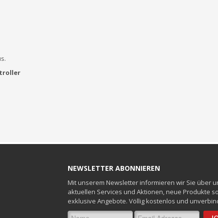
s.
roller
NEWSLETTER ABONNIEREN
Mit unserem Newsletter informieren wir Sie über 
aktuellen Services und Aktionen, neue Produkte s
exklusive Angebote. Völlig kostenlos und unverbind